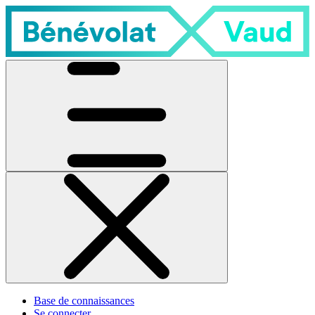
Base de connaissances
Se connecter