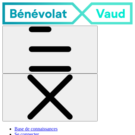
Base de connaissances
Se connecter