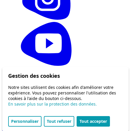
© 2026 Bénévolat Vaud
Gestion des cookies
Politique de confidentialité
Notre sites utilisent des cookies afin d'améliorer votre
expérience. Vous pouvez personnaliser l'utilisation des
cookies à l'aide du bouton ci-dessous.
En savoir plus sur la protection des données.
Personnaliser
Tout refuser
Tout accepter
Design et développement par Antistatique