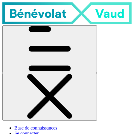
Base de connaissances
Se connecter