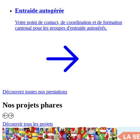
Entraide autogérée
Votre point de contact, de coordination et de formation
cantonal pour les groupes d'entraide autogérés.
Découvrez toutes nos prestations
Nos projets
phares
Découvrir tous les projets