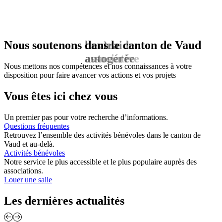
Nous soutenons
l'entraide
dans le canton de Vaud
autogérée
Nous mettons nos compétences et nos connaissances à votre
disposition pour faire avancer vos actions et vos projets
Vous êtes ici chez
vous
Un premier pas pour votre recherche d’informations.
Questions fréquentes
Retrouvez l’ensemble des activités bénévoles dans le canton de
Vaud et au-delà.
Activités bénévoles
Notre service le plus accessible et le plus populaire auprès des
associations.
Louer une salle
Les dernières
actualités