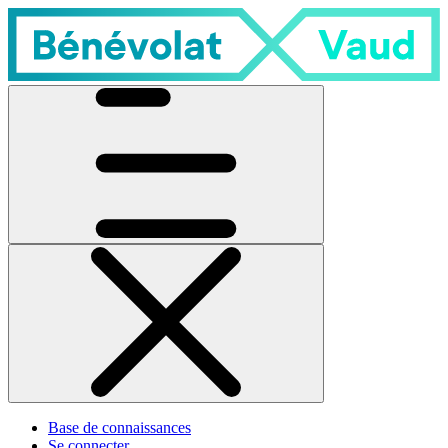
Base de connaissances
Se connecter