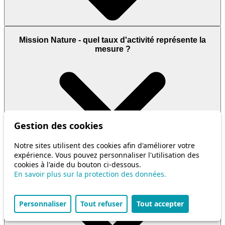
Mission Nature - quel taux d'activité représente la
mesure ?
Gestion des cookies
Notre sites utilisent des cookies afin d'améliorer votre
Mission Nature - quels sont les prérequis pour suivre
expérience. Vous pouvez personnaliser l'utilisation des
les ateliers ?
cookies à l'aide du bouton ci-dessous.
En savoir plus sur la protection des données.
Personnaliser
Tout refuser
Tout accepter