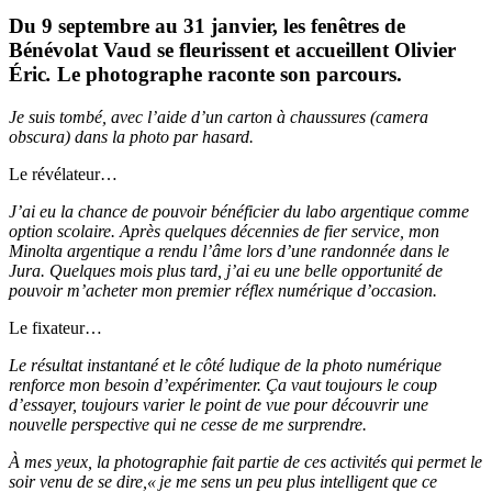
Du 9 septembre au 31 janvier, les fenêtres de
Bénévolat Vaud se fleurissent et accueillent Olivier
Éric
.
Le photographe raconte son parcours.
Je suis tombé, avec l’aide d’un carton à chaussures (camera
obscura) dans la photo par hasard.
Le révélateur…
J’ai eu la chance de pouvoir bénéficier du labo argentique comme
option scolaire. Après quelques décennies de fier service, mon
Minolta argentique a rendu l’âme lors d’une randonnée dans le
Jura. Quelques mois plus tard, j’ai eu une belle opportunité de
pouvoir m’acheter mon premier réflex numérique d’occasion.
Le fixateur…
Le résultat instantané et le côté ludique de la photo numérique
renforce mon besoin d’expérimenter. Ça vaut toujours le coup
d’essayer, toujours varier le point de vue pour découvrir une
nouvelle perspective qui ne cesse de me surprendre.
À mes yeux, la photographie fait partie de ces activités qui permet le
soir venu de se dire,« je me sens un peu plus intelligent que ce