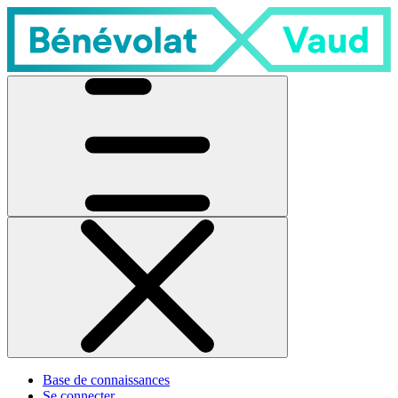
Base de connaissances
Se connecter