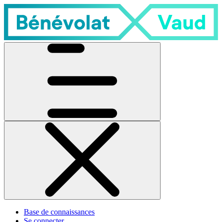
Base de connaissances
Se connecter