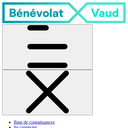
Base de connaissances
Se connecter