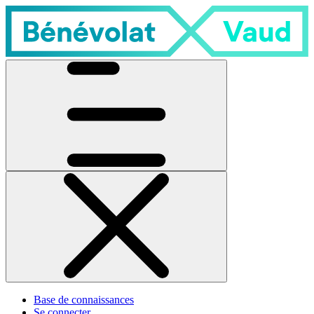
Base de connaissances
Se connecter