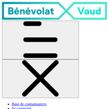
Base de connaissances
Se connecter