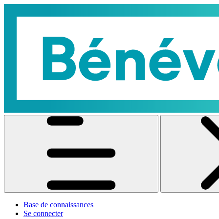
Base de connaissances
Se connecter