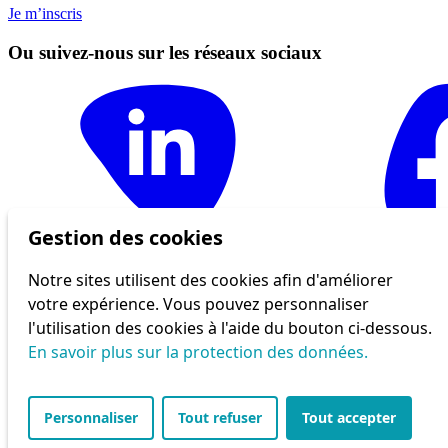
Je m’inscris
Ou suivez-nous sur les réseaux sociaux
Gestion des cookies
© 2026 Bénévolat Vaud
Notre sites utilisent des cookies afin d'améliorer
Politique de confidentialité
votre expérience. Vous pouvez personnaliser
l'utilisation des cookies à l'aide du bouton ci-dessous.
En savoir plus sur la protection des données.
Personnaliser
Tout refuser
Tout accepter
Design et développement par Antistatique