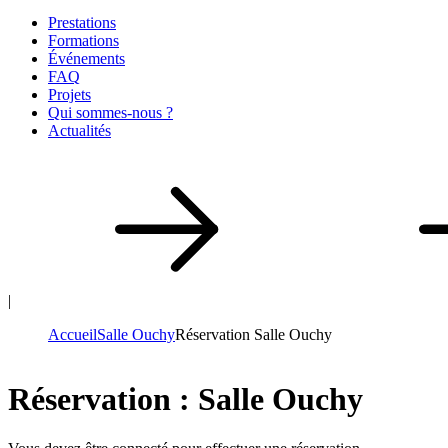
Prestations
Formations
Événements
FAQ
Projets
Qui sommes-nous ?
Actualités
|
Accueil
Salle Ouchy
Réservation Salle Ouchy
Réservation : Salle Ouchy