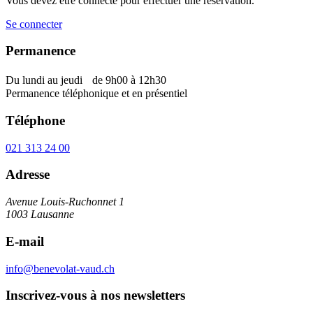
Vous devez être connecté pour effectuer une réservation.
Se connecter
Permanence
Du lundi au jeudi de 9h00 à 12h30
Permanence téléphonique et en présentiel
Téléphone
021 313 24 00
Adresse
Avenue Louis-Ruchonnet 1
1003 Lausanne
E-mail
info@benevolat-vaud.ch
Inscrivez-vous à nos newsletters