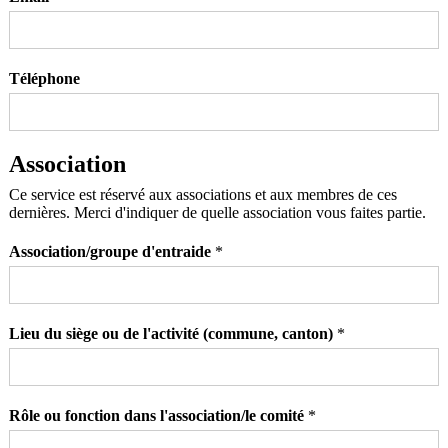
é
m
n
o
m
Téléphone
Association
Ce service est réservé aux associations et aux membres de ces
dernières. Merci d'indiquer de quelle association vous faites partie.
Association/groupe d'entraide
*
Lieu du siège ou de l'activité (commune, canton)
*
Rôle ou fonction dans l'association/le comité
*