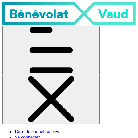
Base de connaissances
Se connecter