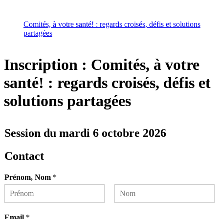
Comités, à votre santé! : regards croisés, défis et solutions
partagées
Inscription : Comités, à votre
santé! : regards croisés, défis et
solutions partagées
Session du mardi 6 octobre 2026
Contact
Prénom, Nom
*
P
N
r
o
Email
*