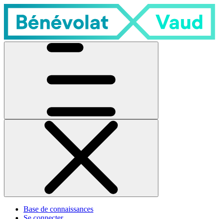
Base de connaissances
Se connecter