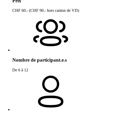
Prix
CHF 60.- (CHF 90.- hors canton de VD)
Nombre de participant.e.s
De 6 à 12