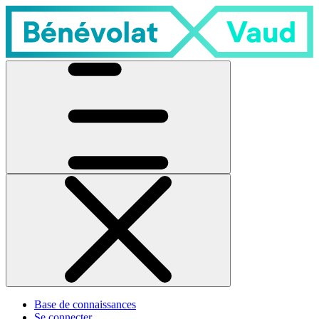
Base de connaissances
Se connecter