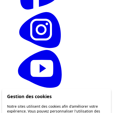
© 2026 Bénévolat Vaud
Gestion des cookies
Politique de confidentialité
Notre sites utilisent des cookies afin d'améliorer votre
expérience. Vous pouvez personnaliser l'utilisation des