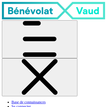
Base de connaissances
Se connecter