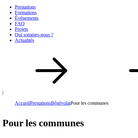
Prestations
Formations
Événements
FAQ
Projets
Qui sommes-nous ?
Actualités
|
Accueil
Prestations
Bénévolat
Pour les communes
Pour les communes