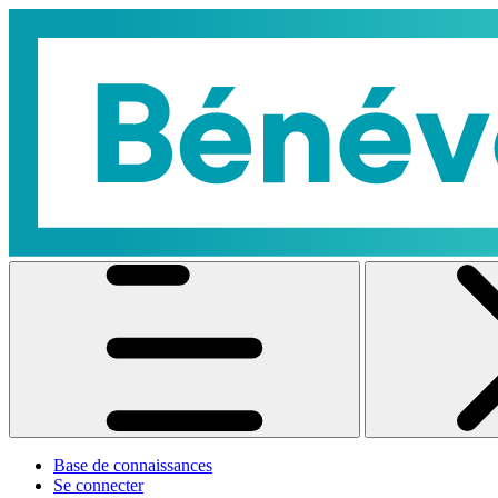
Base de connaissances
Se connecter