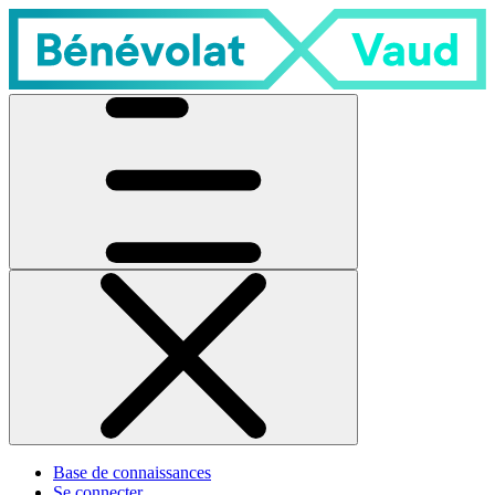
Base de connaissances
Se connecter