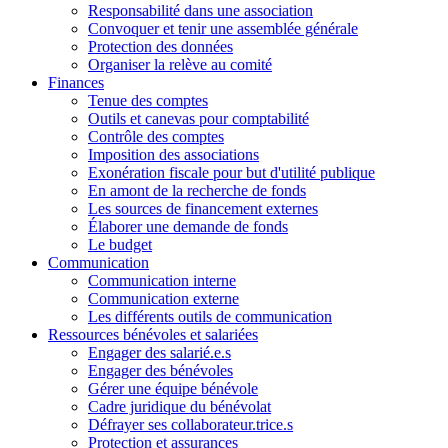
Responsabilité dans une association
Convoquer et tenir une assemblée générale
Protection des données
Organiser la relève au comité
Finances
Tenue des comptes
Outils et canevas pour comptabilité
Contrôle des comptes
Imposition des associations
Exonération fiscale pour but d'utilité publique
En amont de la recherche de fonds
Les sources de financement externes
Élaborer une demande de fonds
Le budget
Communication
Communication interne
Communication externe
Les différents outils de communication
Ressources bénévoles et salariées
Engager des salarié.e.s
Engager des bénévoles
Gérer une équipe bénévole
Cadre juridique du bénévolat
Défrayer ses collaborateur.trice.s
Protection et assurances