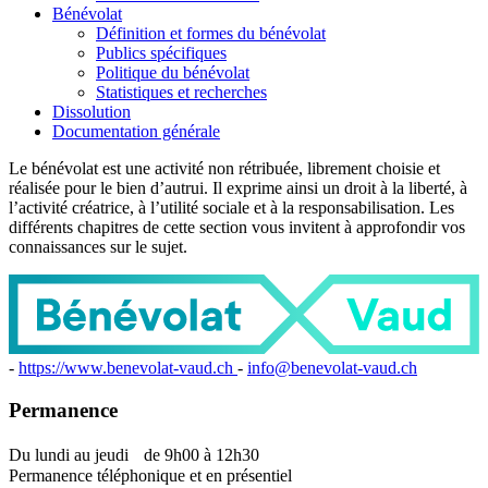
Bénévolat
Définition et formes du bénévolat
Publics spécifiques
Politique du bénévolat
Statistiques et recherches
Dissolution
Documentation générale
Le bénévolat est une activité non rétribuée, librement choisie et
réalisée pour le bien d’autrui. Il exprime ainsi un droit à la liberté, à
l’activité créatrice, à l’utilité sociale et à la responsabilisation. Les
différents chapitres de cette section vous invitent à approfondir vos
connaissances sur le sujet.
-
https://www.benevolat-vaud.ch
-
info@benevolat-vaud.ch
Permanence
Du lundi au jeudi de 9h00 à 12h30
Permanence téléphonique et en présentiel